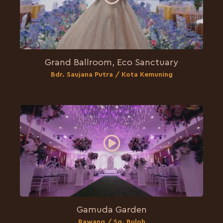
Grand Ballroom, Eco Sanctuary
Bdr. Saujana Putra / Kota Kemuning
Gamuda Garden
Rawang / Sg. Buloh