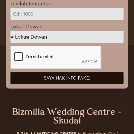
Jumlah Jemputan
Lokasi Dewan
SAYA NAK INFO PAKEJ
Bizmilla Wedding Centre -
Skudai
BIZMILLA WEDDING CENTRE
In Every Major City!