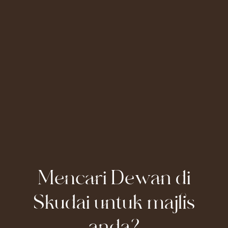
Mencari Dewan di
Skudai untuk majlis
anda?