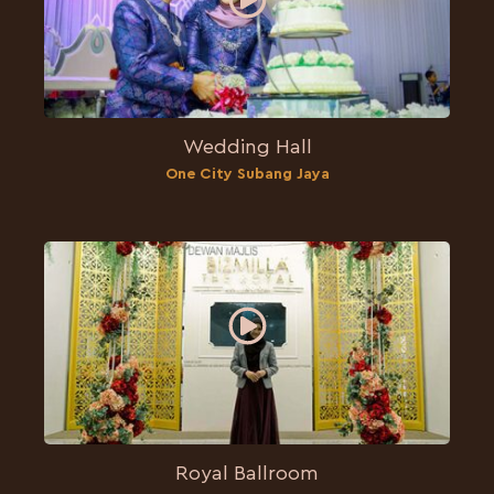
Wedding Hall
One City Subang Jaya
Royal Ballroom