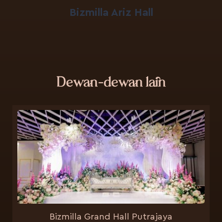
Bizmilla Ariz Hall
Dewan-dewan lain
Bizmilla Grand Hall Putrajaya