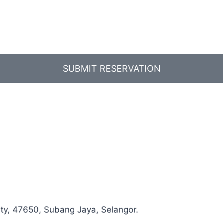
SUBMIT RESERVATION
ity, 47650, Subang Jaya, Selangor.