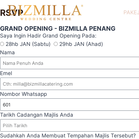
RSVP
PAKE
GRAND OPENING - BIZMILLA PENANG
Saya Ingin Hadir Grand Opening Pada:
28hb JAN (Sabtu)
29hb JAN (Ahad)
Nama
Emel
Nombor Whatsapp
Tarikh Cadangan Majlis Anda
Sudahkah Anda Membuat Tempahan Majlis Tersebut?